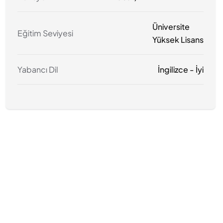
Üniversite
Eğitim Seviyesi
Yüksek Lisans
Yabancı Dil
İngilizce - İyi