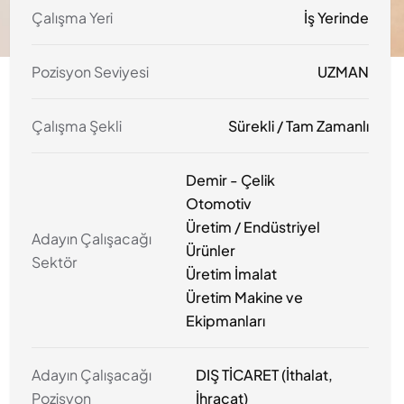
Çalışma Yeri
İş Yerinde
Pozisyon Seviyesi
UZMAN
Çalışma Şekli
Sürekli / Tam Zamanlı
Demir - Çelik
Otomotiv
Üretim / Endüstriyel
Adayın Çalışacağı
Ürünler
Sektör
Üretim İmalat
Üretim Makine ve
Ekipmanları
Adayın Çalışacağı
DIŞ TİCARET (İthalat,
Pozisyon
İhracat)