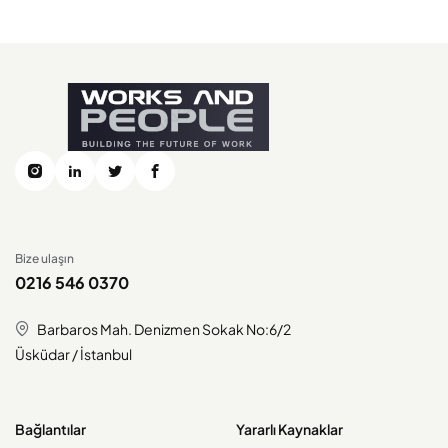
Bize ulaşın
0216 546 0370
Barbaros Mah. Denizmen Sokak No:6/2
Üsküdar / İstanbul
Bağlantılar
Yararlı Kaynaklar