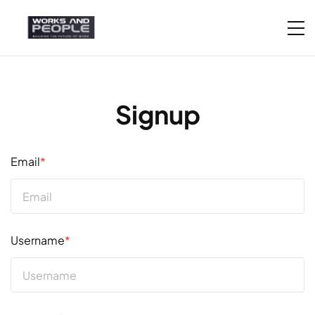
Signup
Email
*
Username
*