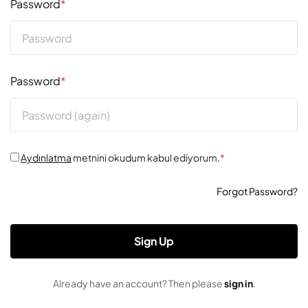
Password
*
Password
*
Aydınlatma
metnini okudum kabul ediyorum.
*
Forgot Password?
Sign Up
Already have an account? Then please
sign in
.